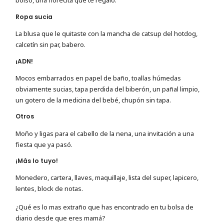
bolso, una florecita que te regaló.
Ropa sucia
La blusa que le quitaste con la mancha de catsup del hotdog,
calcetín sin par, babero.
¡ADN!
Mocos embarrados en papel de baño, toallas húmedas
obviamente sucias, tapa perdida del biberón, un pañal limpio,
un gotero de la medicina del bebé, chupón sin tapa.
Otros
Moño y ligas para el cabello de la nena, una invitación a una
fiesta que ya pasó.
¡Más lo tuyo!
Monedero, cartera, llaves, maquillaje, lista del super, lapicero,
lentes, block de notas.
¿Qué es lo mas extraño que has encontrado en tu bolsa de
diario desde que eres mamá?