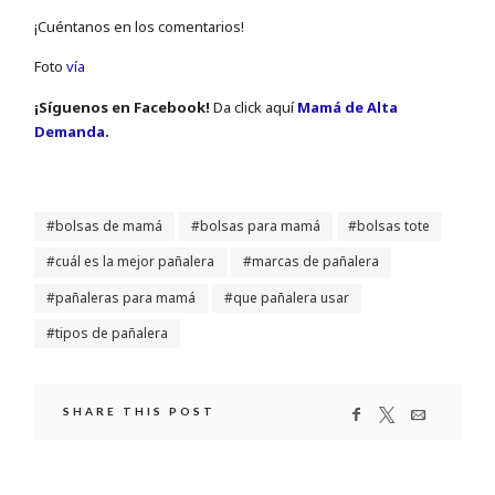
¡Cuéntanos en los comentarios!
Foto
vía
¡Sí­guenos en Facebook!
Da click aquí
Mamá de Alta
Demanda
.
bolsas de mamá
bolsas para mamá
bolsas tote
cuál es la mejor pañalera
marcas de pañalera
pañaleras para mamá
que pañalera usar
tipos de pañalera
SHARE THIS POST