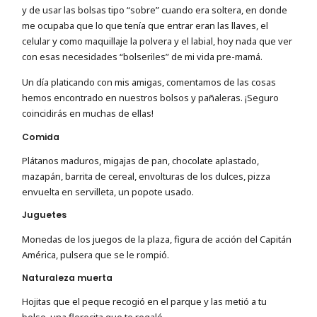
y de usar las bolsas tipo “sobre” cuando era soltera, en donde
me ocupaba que lo que tenía que entrar eran las llaves, el
celular y como maquillaje la polvera y el labial, hoy nada que ver
con esas necesidades “bolseriles” de mi vida pre-mamá.
Un día platicando con mis amigas, comentamos de las cosas
hemos encontrado en nuestros bolsos y pañaleras. ¡Seguro
coincidirás en muchas de ellas!
Comida
Plátanos maduros, migajas de pan, chocolate aplastado,
mazapán, barrita de cereal, envolturas de los dulces, pizza
envuelta en servilleta, un popote usado.
Juguetes
Monedas de los juegos de la plaza, figura de acción del Capitán
América, pulsera que se le rompió.
Naturaleza muerta
Hojitas que el peque recogió en el parque y las metió a tu