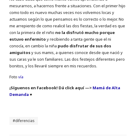
mesurarnos, a hacernos frente a situaciones. Con el primer hijo
como todo es nuevo muchas veces nos volvemos locas y
actuamos según lo que pensamos es lo correcto o lo mejor. No
me arrepiento de como realicé las dos fiestas, la verdad es que
con la primera de el niño
no la disfrutó mucho porque
estuvo enfermito
y recibiendo a tanta gente que el ni
conocía, en cambio la niña
pudo disfrutar de sus dos
amiguitos
y sus mamis, a quienes conoce desde que nació y
sus caras ya le son familiares. Las dos festejos diferentes pero
bonitos, y los llevaré siempre en mis recuerdos.
Foto
vía
¡Síguenos en Facebook! Dá click aquí —>
Mamá de Alta
Demanda
♥
diferencias