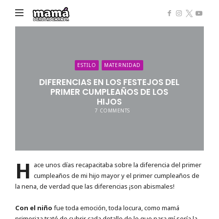
Mamá
de
Alta
Demanda
ESTILO
MATERNIDAD
DIFERENCIAS EN LOS FESTEJOS DEL
PRIMER CUMPLEAÑOS DE LOS
HIJOS
7 COMMENTS
H
ace unos días recapacitaba sobre la diferencia del primer
cumpleaños de mi hijo mayor y el primer cumpleaños de
la nena, de verdad que las diferencias ¡son abismales!
Con el niño
fue toda emoción, toda locura, como mamá
primeriza traté de cubrir cada detalle de lo que para mí sería la