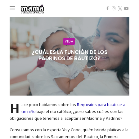
Mamá
de
Alta
Demanda
VIDA
¿CUÁL ES LA FUNCIÓN DE LOS
PADRINOS DE BAUTIZO?
H
ace poco hablamos sobre los
Requisitos para bautizar a
un niño
bajo el rito católico, ¿pero sabes cuáles son las
obligaciones que tenemos al aceptar ser Madrina y Padrino?
Consultamos con la experta Yoly Cobo, quién brinda pláticas a la
comunidad sobre los Sacramentos del Bautizo, la Primera