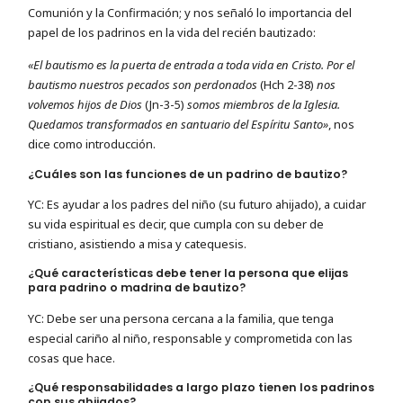
Comunión y la Confirmación; y nos señaló lo importancia del
papel de los padrinos en la vida del recién bautizado:
«El bautismo es la puerta de entrada a toda vida en Cristo. Por el
bautismo nuestros pecados son perdonados
(Hch 2-38)
nos
volvemos hijos de Dios
(Jn-3-5)
somos miembros de la Iglesia.
Quedamos transformados en santuario del Espíritu Santo»
, nos
dice como introducción.
¿Cuáles son las funciones de un padrino de bautizo?
YC: Es ayudar a los padres del niño (su futuro ahijado), a cuidar
su vida espiritual es decir, que cumpla con su deber de
cristiano, asistiendo a misa y catequesis.
¿Qué características debe tener la persona que elijas
para padrino o madrina de bautizo?
YC: Debe ser una persona cercana a la familia, que tenga
especial cariño al niño, responsable y comprometida con las
cosas que hace.
¿Qué responsabilidades a largo plazo tienen los padrinos
con sus ahijados?