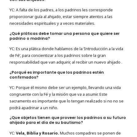
YC: A falta de los padres, a los padrinos les corresponde
proporcionar guía al ahijado, estar siempre atentos a las
necesidades espirituales y a veces materiales.
¿Qué pláticas debe tomar una persona que quiere ser
padrino o madrina?
YC: Es una plática donde hablamos de la ‘Introducción a la vida
de Fé’, para concientizar a los padrinos sobre la gran
responsabilidad que van adquirir, al recibir un nuevo ahijado .
¿Porqué es importante que los padrinos estén
confirmados?
YC: Porque él mismo debe ser un ejemplo, llevando una vida
congruente con la Fé y la misión que va a asumir. Este
sacramento es importante que lo tengan realizado si no no se
podrá apadrinar a un niño.
¿Que objetos tienen que proveer los padrinos a su futuro
ahijado para el día de su bautismo?
YC:
Vela, Biblia y Rosario.
Muchos compadres se ponen de