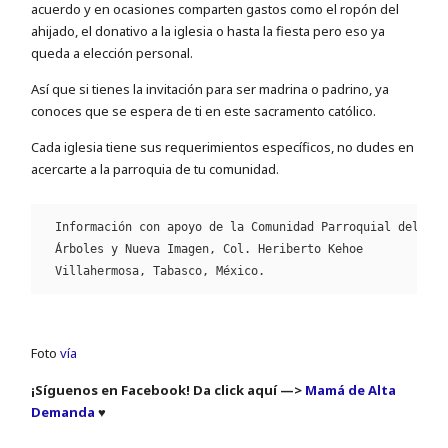
acuerdo y en ocasiones comparten gastos como el ropón del
ahijado, el donativo a la iglesia o hasta la fiesta pero eso ya
queda a elección personal.
Así que si tienes la invitación para ser madrina o padrino, ya
conoces que se espera de ti en este sacramento católico.
Cada iglesia tiene sus requerimientos específicos, no dudes en
acercarte a la parroquia de tu comunidad.
Información con apoyo de la Comunidad Parroquial del Esp
Árboles y Nueva Imagen, Col. Heriberto Kehoe

Villahermosa, Tabasco, México.
Foto
vía
¡Síguenos en Facebook! Da click aquí —>
Mamá de Alta
Demanda
♥