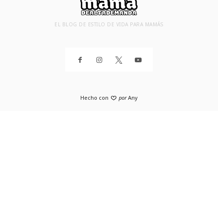
EL BLOG DE ESTILO DE VIDA PARA MAMÁS
Hecho con
por
Any