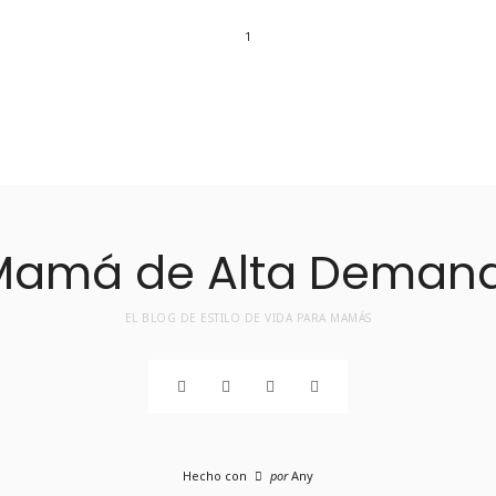
1
EL BLOG DE ESTILO DE VIDA PARA MAMÁS
Hecho con
por
Any