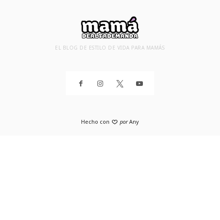
EL BLOG DE ESTILO DE VIDA PARA MAMÁS
Hecho con
por
Any