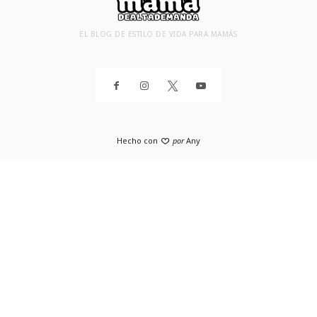
EL BLOG DE ESTILO DE VIDA PARA MAMÁS
Hecho con
por
Any