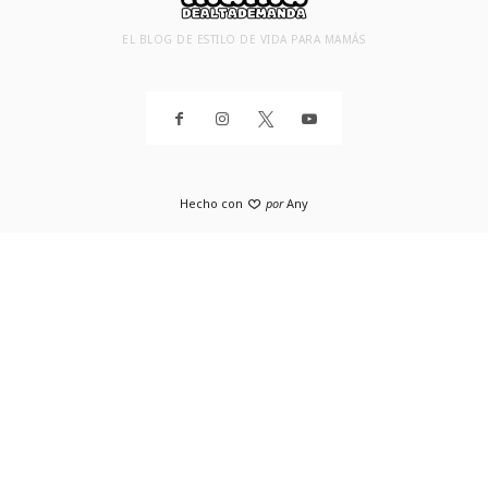
EL BLOG DE ESTILO DE VIDA PARA MAMÁS
Hecho con
por
Any