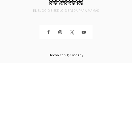
EL BLOG DE ESTILO DE VIDA PARA MAMÁS
Hecho con
por
Any