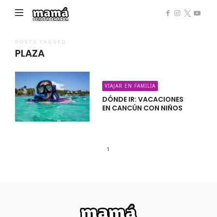
Mamá
de
Alta
POSTS TAGGED
PLAZA
Demanda
VIAJAR EN FAMILIA
DÓNDE IR: VACACIONES
EN CANCÚN CON NIÑOS
1