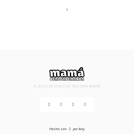
1
EL BLOG DE ESTILO DE VIDA PARA MAMÁS
Hecho con
por
Any