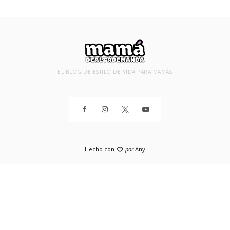
EL BLOG DE ESTILO DE VIDA PARA MAMÁS
Hecho con
por
Any