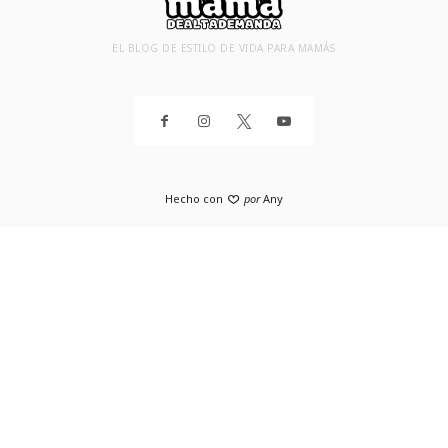
EL BLOG DE ESTILO DE VIDA PARA MAMÁS
Hecho con
por
Any