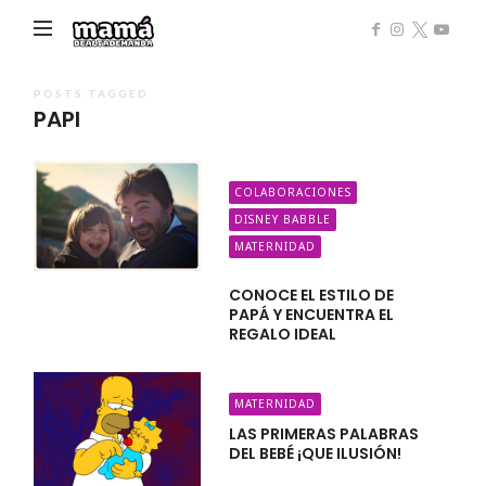
Mamá
de
Alta
POSTS TAGGED
PAPI
Demanda
COLABORACIONES
DISNEY BABBLE
MATERNIDAD
CONOCE EL ESTILO DE
PAPÁ Y ENCUENTRA EL
REGALO IDEAL
MATERNIDAD
LAS PRIMERAS PALABRAS
DEL BEBÉ ¡QUE ILUSIÓN!