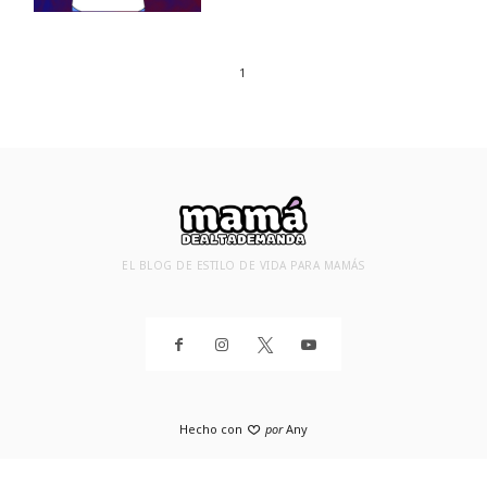
1
EL BLOG DE ESTILO DE VIDA PARA MAMÁS
Hecho con
por
Any