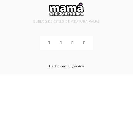
EL BLOG DE ESTILO DE VIDA PARA MAMÁS
Hecho con
por
Any