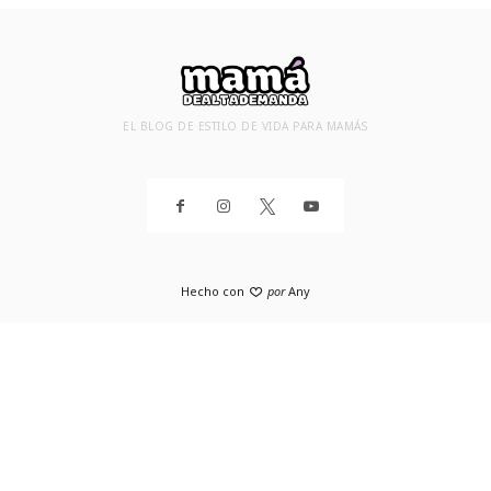
EL BLOG DE ESTILO DE VIDA PARA MAMÁS
Hecho con
por
Any