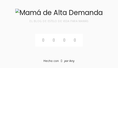
EL BLOG DE ESTILO DE VIDA PARA MAMÁS
Hecho con
por
Any