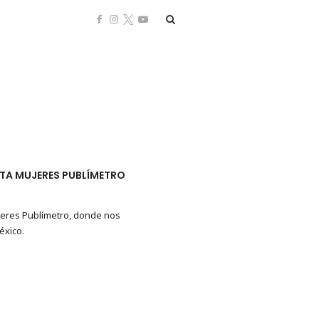
STA MUJERES PUBLÍMETRO
jeres Publímetro, donde nos
éxico.