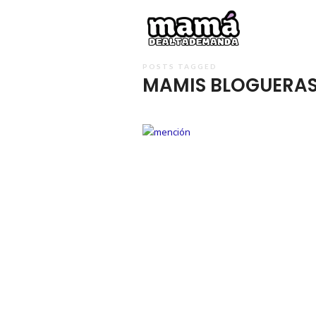
Mamá
de
Alta
POSTS TAGGED
MAMIS BLOGUERA
Deman