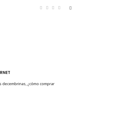
ERNET
tas decembrinas, ¿cómo comprar