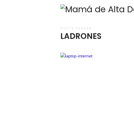
POSTS TAGGED
LADRONES