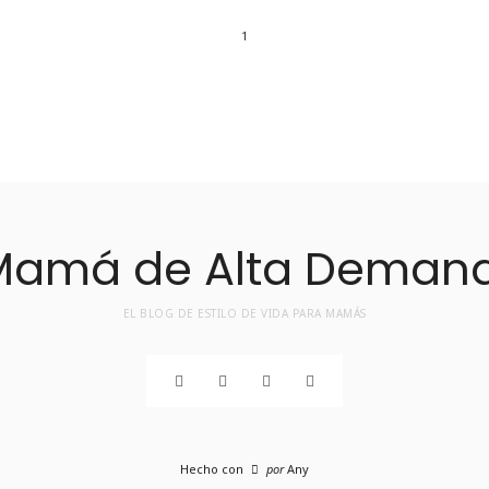
1
EL BLOG DE ESTILO DE VIDA PARA MAMÁS
Hecho con
por
Any