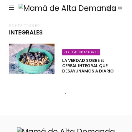
Ma
de
Alta
POSTS TAGGED
INTEGRALES
De
RECOMENDACIONES
LA VERDAD SOBRE EL
CEREAL INTEGRAL QUE
DESAYUNAMOS A DIARIO
1