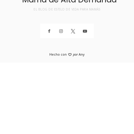
EL BLOG DE ESTILO DE VIDA PARA MAMÁS
Hecho con
por
Any