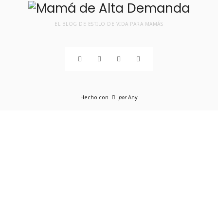
EL BLOG DE ESTILO DE VIDA PARA MAMÁS
Hecho con
por
Any