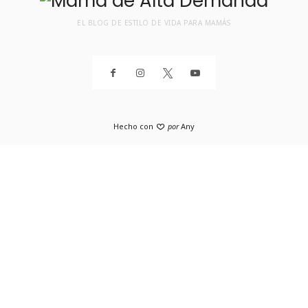
EL BLOG DE ESTILO DE VIDA PARA MAMÁS
Hecho con
por
Any