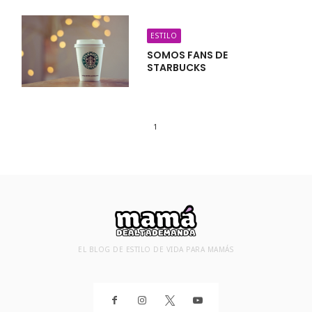
ESTILO
SOMOS FANS DE
STARBUCKS
1
EL BLOG DE ESTILO DE VIDA PARA MAMÁS