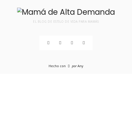
EL BLOG DE ESTILO DE VIDA PARA MAMÁS
Hecho con
por
Any