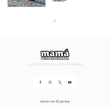
TRINEO»
1
EL BLOG DE ESTILO DE VIDA PARA MAMÁS
Hecho con
por
Any