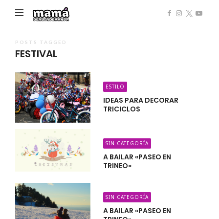
Mamá
de
Alta
POSTS TAGGED
FESTIVAL
Demanda
ESTILO
IDEAS PARA DECORAR
TRICICLOS
SIN CATEGORÍA
A BAILAR «PASEO EN
TRINEO»
SIN CATEGORÍA
A BAILAR «PASEO EN