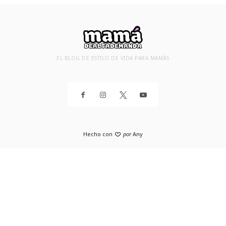
EL BLOG DE ESTILO DE VIDA PARA MAMÁS
Hecho con
por
Any