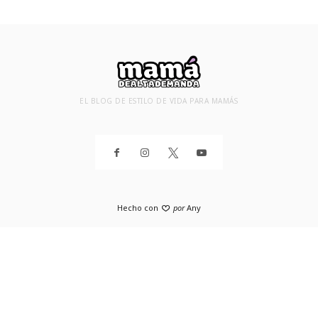
EL BLOG DE ESTILO DE VIDA PARA MAMÁS
Hecho con
por
Any