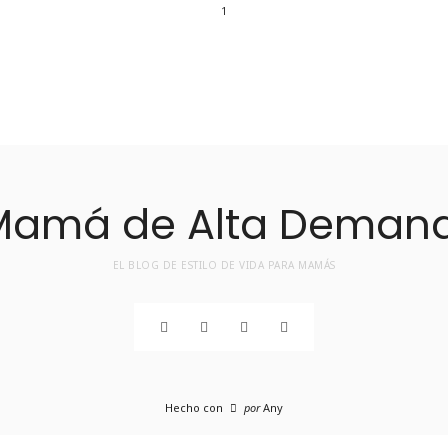
1
EL BLOG DE ESTILO DE VIDA PARA MAMÁS
Hecho con
por
Any