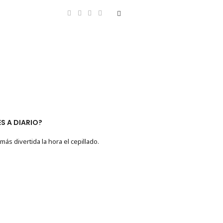
S A DIARIO?
ás divertida la hora el cepillado.