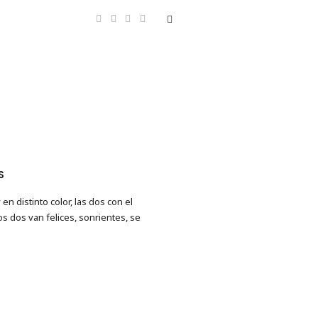
S
n distinto color, las dos con el
s dos van felices, sonrientes, se