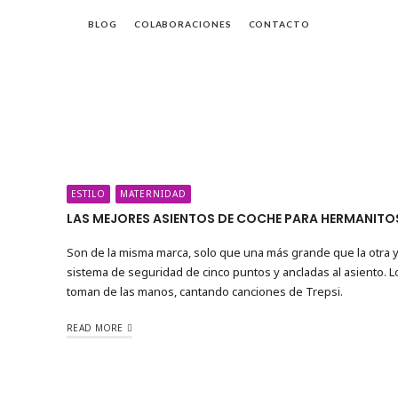
BLOG
COLABORACIONES
CONTACTO
da
ESTILO
MATERNIDAD
LAS MEJORES ASIENTOS DE COCHE PARA HERMANITO
Son de la misma marca, solo que una más grande que la otra y e
sistema de seguridad de cinco puntos y ancladas al asiento. Lo
toman de las manos, cantando canciones de Trepsi.
READ MORE