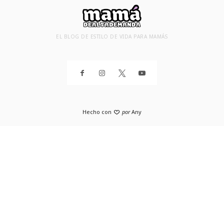
EL BLOG DE ESTILO DE VIDA PARA MAMÁS
Hecho con
por
Any
SHARE THIS SELECTION
Tweet
Facebook