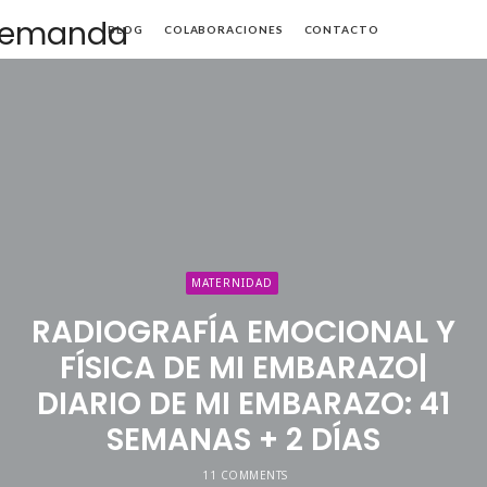
Mamá
BLOG
COLABORACIONES
CONTACTO
de
Alta
Demanda
MATERNIDAD
RADIOGRAFÍA EMOCIONAL Y
FÍSICA DE MI EMBARAZO|
DIARIO DE MI EMBARAZO: 41
SEMANAS + 2 DÍAS
11 COMMENTS