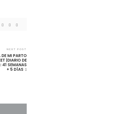
NEXT POST
A DE MI PARTO
ET |DIARIO DE
: 41 SEMANAS
+ 5 DÍAS