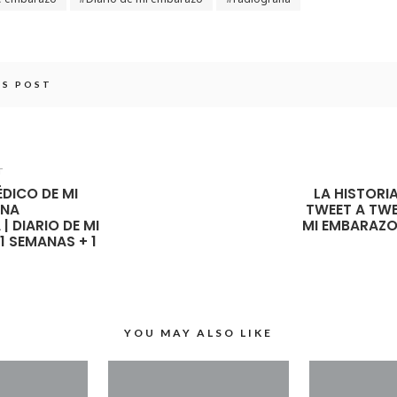
IS POST
T
DICO DE MI
LA HISTORI
ANA
TWEET A TWE
 DIARIO DE MI
MI EMBARAZO
1 SEMANAS + 1
YOU MAY ALSO LIKE