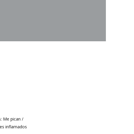
: Me pican /
ces inflamados