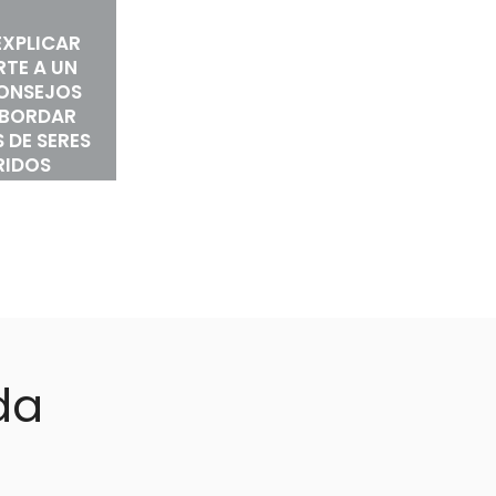
XPLICAR
RTE A UN
CONSEJOS
ABORDAR
 DE SERES
RIDOS