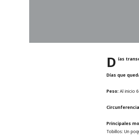
D
ías trans
Días que queda
Peso:
Al inicio 
Circunferenci
Principales mo
Tobillos: Un poq