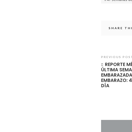
SHARE TH
PREVIOUS POS
REPORTE MÉ
ÚLTIMA SEM
EMBARAZADA |
EMBARAZO: 4
DÍA