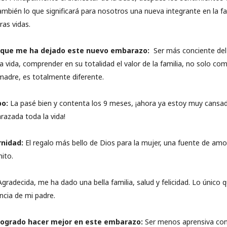
ambién lo que significará para nosotros una nueva integrante en la f
ras vidas.
e que me ha dejado este nuevo embarazo:
Ser más conciente del
vida, comprender en su totalidad el valor de la familia, no solo com
adre, es totalmente diferente.
po:
La pasé bien y contenta los 9 meses, ¡ahora ya estoy muy cansad
azada toda la vida!
rnidad:
El regalo más bello de Dios para la mujer, una fuente de amo
nito.
gradecida, me ha dado una bella familia, salud y felicidad. Lo único
encia de mi padre.
logrado hacer mejor en este embarazo:
Ser menos aprensiva con