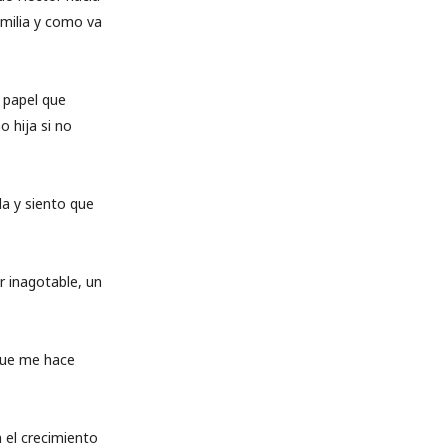
amilia y como va
 papel que
o hija si no
a y siento que
r inagotable, un
 que me hace
 el crecimiento