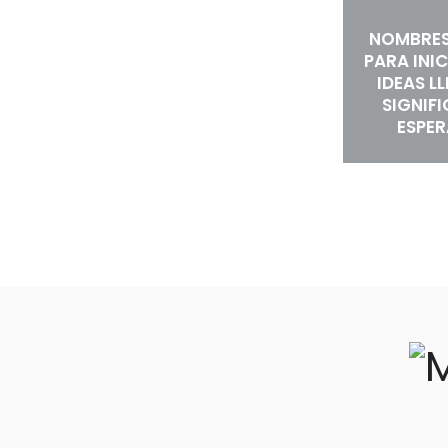
NOMBRES
PARA INIC
IDEAS L
SIGNIF
ESPE