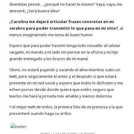
divertidas pensé… ¿porqué no hacer lo mismo? Vaya, vaya, me
atreveré, ¿Será buena idea?
¿
Carolina me dejará articular frases concretas en mi
cerebro para poder transmitir lo que pasa en mi sitio?
, al
menos imaginármelo me toma de buen humor.
Espero que para poder hacerlo tenga todo resuelto: el celular
cargado, mi marido a mi lado sin pensar en la oficina y mi hijo
grande entregado a los brazos de mi mamá.
Obvio, no estaré pujando y sacando el alma mientras subo un
twitt, pero seguramente el antes y el después sí que estará
presente en mi red social y espero que todos lo disfruten y me
echen porras desde donde quiera que estén, seguro que
leerlos me hará la jornada más amable y menos dolorosa.
Y el mejor twitt de todos, la primera foto de mi preciosa a la que
presentaré cuando haga su arribo.