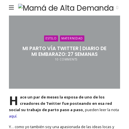
Ma
de
Alta
De
ESTILO
MATERNIDAD
MI PARTO VÍA TWITTER | DIARIO DE
MI EMBARAZO: 27 SEMANAS
10 COMMENTS
H
ace un par de meses la esposa de uno de los
creadores de Twitter fue posteando en esa red
social su trabajo de parto paso a paso,
pueden leer la nota
aquí.
Y… como yo también soy una apasionada de las ideas locas y