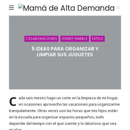
Ma
de
Alta
De
COLABORACIONES
DISNEY BABBLE
ESTILO
5 IDEAS PARA ORGANIZAR Y
LIMPIAR SUS JUGUETES
C
ada seis meses hago un corte en la limpieza de mi hogar,
en ocasiones aprovecho las vacaciones para organizarme
tranquilamente. Otras veces uso las horas que mis hijos están
en la escuela para organizar espacios pequeños, todo
depende del tiempo con el que cuente y lo laborioso que sea
mi plan.