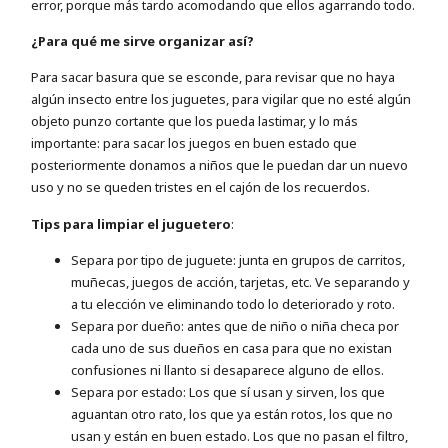
error, porque más tardo acomodando que ellos agarrando todo.
¿Para qué me sirve organizar así?
Para sacar basura que se esconde, para revisar que no haya
algún insecto entre los juguetes, para vigilar que no esté algún
objeto punzo cortante que los pueda lastimar, y lo más
importante: para sacar los juegos en buen estado que
posteriormente donamos a niños que le puedan dar un nuevo
uso y no se queden tristes en el cajón de los recuerdos.
Tips para limpiar el juguetero
:
Separa por tipo de juguete: junta en grupos de carritos,
muñecas, juegos de acción, tarjetas, etc. Ve separando y
a tu elección ve eliminando todo lo deteriorado y roto.
Separa por dueño: antes que de niño o niña checa por
cada uno de sus dueños en casa para que no existan
confusiones ni llanto si desaparece alguno de ellos.
Separa por estado: Los que sí usan y sirven, los que
aguantan otro rato, los que ya están rotos, los que no
usan y están en buen estado. Los que no pasan el filtro,