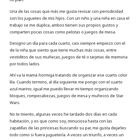
Una de las cosas que más me gusta revisar con periodicidad
son los juguetes de mis hijos. Con un niño y una niña en casa el
trabajo se me duplica, ambos tienen sus propios gustos y
comparten pocas cosas como pelotas o juegos de mesa.
Designo un día para cada cuarto, casi siempre empiezo con el
de la niña que siento que tiene muchas más cosas, entre
vestiditos de sus muñecas, juegos de té o tarjetas de memoria
por todos lados.
Ahí va la mamá-hormiga tratando de organizar ese cuarto color
lila. Cuando termino, al día siguiente me pongo con el cuarto
azul marino, igual me puedo llevar mi tiempo organizando
bloques, rompecabezas, juegos de mesa y muñecos de Star
Wars.
No te miento, algunas veces he tardado dos días en cada
habitación, y es que como soy, minuciosa hasta con las
zapatillas de las princesas buscando su par, me gusta dejarles
todo como si fuera juguetería. A veces un triunfo, a veces un