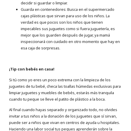
decidir si guardar o limpiar.
Guarda en contenedores: Busca en el supermercado
cajas plásticas que sirvan para uso de los niños. La
verdad es que pocos son los niños que tienen
impecables sus juguetes como si fuera juguetería, es
mejor que los guarden después de jugar, ya mamá
inspeccionará con cuidado en otro momento que hay en
esa caja de sorpresas.
¡Tip con bebés en casa!
Si tú como yo eres un poco extrema con la limpieza de los
juguetes de tu bebé, checa las toallas húmedas exclusivas para
limpiar juguetes y muebles de bebés, estarás más tranquila
cuando tu peque se lleve el patito de plástico a la boca.
Al final cuando hayas separado y organizado todo, no olvides
invitar a tus niños a la donación de los juguetes que sí sirvan,
puede ser a niños que vivan en centros de ayuda u hospitales.
Haciendo una labor social tus peques aprenderán sobre la