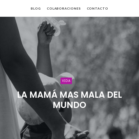
BLOG
COLABORACIONES
CONTACTO
da
VIDA
LA MAMÁ MAS MALA DEL
MUNDO