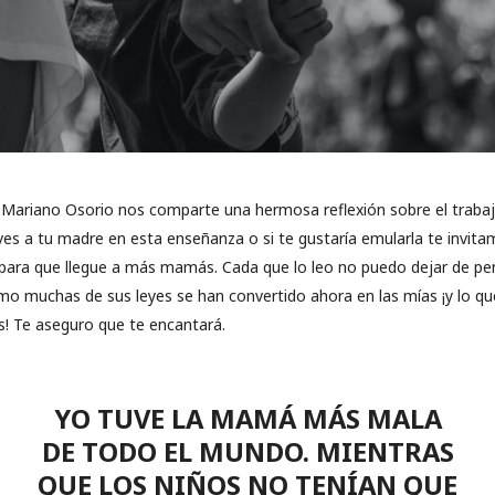
a Mariano Osorio nos comparte una hermosa reflexión sobre el trabaj
ves a tu madre en esta enseñanza o si te gustaría emularla te invit
para que llegue a más mamás. Cada que lo leo no puedo dejar de pe
 muchas de sus leyes se han convertido ahora en las mías ¡y lo qu
os! Te aseguro que te encantará.
YO TUVE LA MAMÁ MÁS MALA
DE TODO EL MUNDO. MIENTRAS
QUE LOS NIÑOS NO TENÍAN QUE