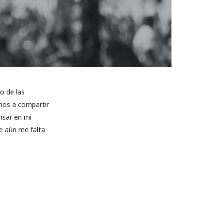
o de las
amos a compartir
nsar en mi
e aún me falta