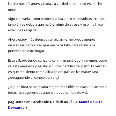
la niña nacería antes y nada. La verdad es que eso es mucho
mejor.
Sigo con varias contracciones al día, pero esporádicas, creo que
también se debe a que bajó el ritmo de stress y eso me hace
estar más relajada.
Ahora estoy más dedicada a relajarme, no precisamente
descansar, pero si ver que me hace falta para recibir a la
princesa de este hogar.
Este sábado tengo consulta con mi ginecólogo y veremos como
va esta pequeña y ajustar algunos detalles del parto. La verdad
es que me siento como Alicia (la del país de las maravillas)
¡persiguiendo al conejo del reloj!
¿Alguna idea para pasarla mejor estos últimos días? Se aceptan
todas las sugerencias ante el nuevo cambio de vida!
¡Síguenos en Facebook! Dá click aquí —>
Mamá de Alta
Demanda
♥