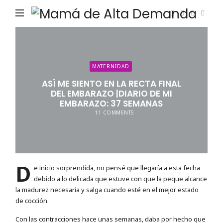
Ma
de
Alta
De
MATERNIDAD
ASÍ ME SIENTO EN LA RECTA FINAL
DEL EMBARAZO |DIARIO DE MI
EMBARAZO: 37 SEMANAS
11 COMMENTS
D
e inicio sorprendida, no pensé que llegaría a esta fecha
debido a lo delicada que estuve con que la peque alcance
la madurez necesaria y salga cuando esté en el mejor estado
de cocción.
Con las contracciones hace unas semanas, daba por hecho que