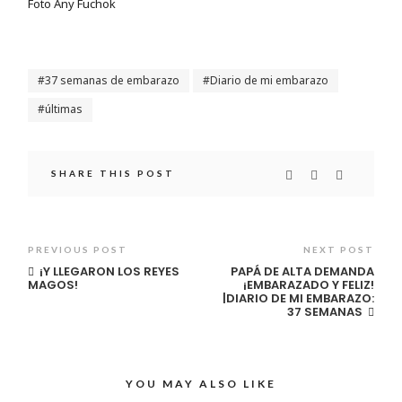
Foto Any Fuchok
37 semanas de embarazo
Diario de mi embarazo
últimas
SHARE THIS POST
PREVIOUS POST
NEXT POST
¡Y LLEGARON LOS REYES
PAPÁ DE ALTA DEMANDA
MAGOS!
¡EMBARAZADO Y FELIZ!
|DIARIO DE MI EMBARAZO:
37 SEMANAS
YOU MAY ALSO LIKE