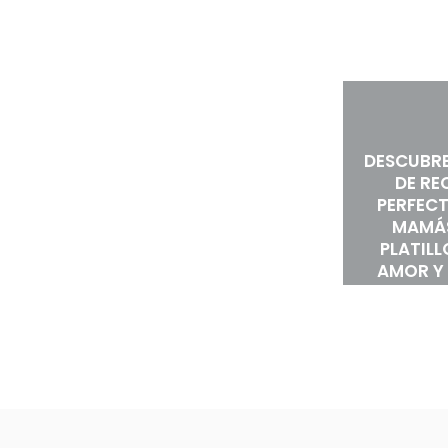
DESCUBRE
DE RE
PERFEC
MAMÁS
PLATIL
AMOR Y