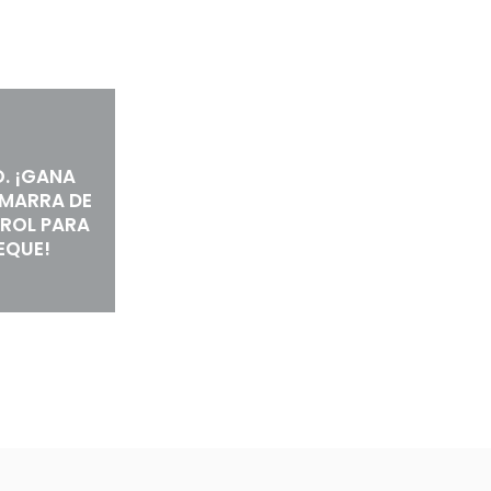
. ¡GANA
MARRA DE
ROL PARA
EQUE!