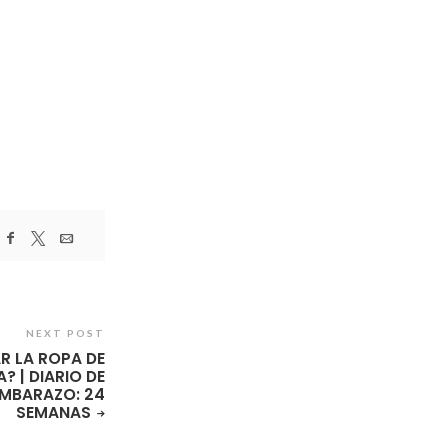
NEXT POST
AR LA ROPA DE
A? | DIARIO DE
EMBARAZO: 24
SEMANAS