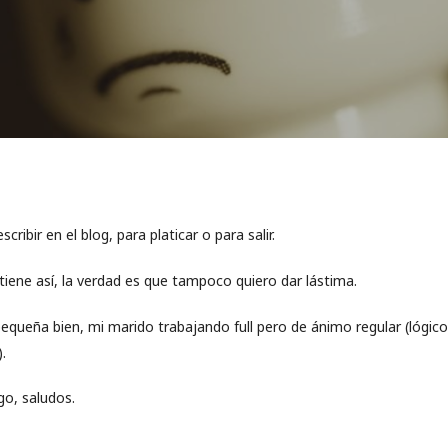
cribir en el blog, para platicar o para salir.
iene así, la verdad es que tampoco quiero dar lástima.
 pequeña bien, mi marido trabajando full pero de ánimo regular (lógic
.
o, saludos.