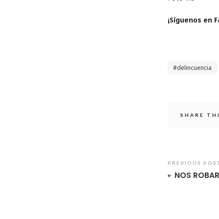
¡Síguenos en 
delincuencia
SHARE TH
PREVIOUS POS
NOS ROBA