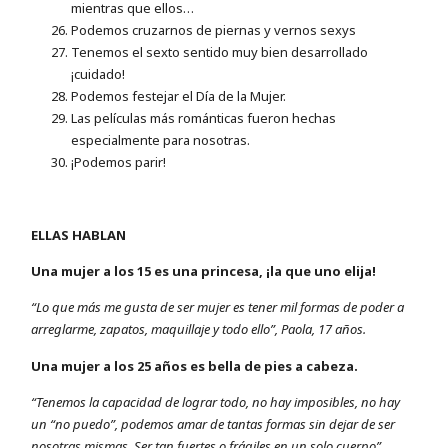
mientras que ellos…
Podemos cruzarnos de piernas y vernos sexys
Tenemos el sexto sentido muy bien desarrollado
¡cuidado!
Podemos festejar el Día de la Mujer.
Las películas más románticas fueron hechas
especialmente para nosotras.
¡Podemos parir!
ELLAS HABLAN
Una mujer a los 15 es una princesa, ¡la que uno elija!
“Lo que más me gusta de ser mujer es tener mil formas de poder a
arreglarme, zapatos, maquillaje y todo ello”, Paola, 17 años.
Una mujer a los 25 años es bella de pies a cabeza.
“Tenemos la capacidad de lograr todo, no hay imposibles, no hay
un “no puedo”, podemos amar de tantas formas sin dejar de ser
nosotras mismas. Ser tan fuertes o frágiles en un solo cuerpo”.