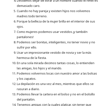
Decidimos dejar de llorar a un hombre cuando el rímel es
demasiado caro.
Cuando no hay pareja y existen hijos nos volvemos
madres todo terreno.
Porque la belleza de la mujer brilla en el interior de sus
ojos.
Como mujeres podemos usar vestidos ¡y también
pantalones!
Podemos ser bonitas, inteligentes, no tener novio y no
sufrir por ello.
Usar un impresionante vestido de novia y ser la más
hermosa de la fiesta.
En una sola mirada decimos tantas cosas, lo entienden
las amigas, los hijos y el marido.
Podemos volvernos locas con nuestro amor a las bolsas
y los zapatos.
La depilación es una vez al mes, mientras que ellos se
rasuran a diario.
Podemos llevar la cartera en el bolso y no en el bolsillo
del pantalón.
Tenemos amigas con la cuales platicar, sin tener que