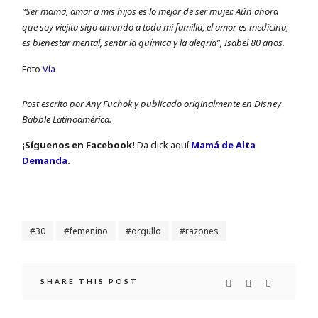
“Ser mamá, amar a mis hijos es lo mejor de ser mujer. Aún ahora
que soy viejita sigo amando a toda mi familia, el amor es medicina,
es bienestar mental, sentir la química y la alegría”, Isabel 80 años.
Foto
Vía
Post escrito por Any Fuchok y publicado originalmente en Disney
Babble Latinoamérica.
¡Sí­guenos en Facebook!
Da click aquí
Mamá de Alta
Demanda
.
30
femenino
orgullo
razones
SHARE THIS POST