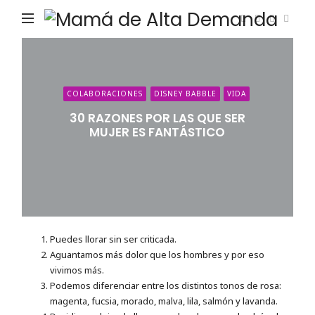
Ma
de
Alta
De
COLABORACIONES
DISNEY BABBLE
VIDA
30 RAZONES POR LAS QUE SER
MUJER ES FANTÁSTICO
Puedes llorar sin ser criticada.
Aguantamos más dolor que los hombres y por eso
vivimos más.
Podemos diferenciar entre los distintos tonos de rosa:
magenta, fucsia, morado, malva, lila, salmón y lavanda.