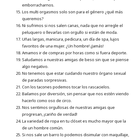
emborracharnos.
Los multi orgasmos solo son para el género ¿qué más
queremos?
Ni sufrimos si nos salen canas, nada que no arregle el
peluquero o llevarlas con orgullo si están de moda.
Uñas largas, manicura, pedicura, un día de spa, lujos
favoritos de una mujer. ¿Un hombre! ¡Jamás!
Amamos ir de compras por horas como si fuera deporte.
Saludamos a nuestras amigas de beso sin que se piense
algo negativo.
No tenemos que estar cuidando nuestro órgano sexual
de paradas sorpresivas.
Con los tacones podemos tocar los rascacielos.
Bailamos por diversión, sin pensar que nos estén viendo
hacerlo como oso de circo.
Nos sentimos orgullosas de nuestras amigas que
progresan, ¡cariño de verdad!
La variedad de ropa en tu clóset es mucho mayor que la
de un hombre común.
Si nos sale un barro lo podemos disimular con maquillaje,