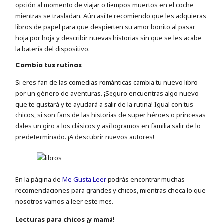
opción al momento de viajar o tiempos muertos en el coche
mientras se trasladan. Aún así te recomiendo que les adquieras
libros de papel para que despierten su amor bonito al pasar
hoja por hoja y describir nuevas historias sin que se les acabe
la batería del dispositivo.
Cambia tus rutinas
Si eres fan de las comedias románticas cambia tu nuevo libro
por un género de aventuras. ¡Seguro encuentras algo nuevo
que te gustará y te ayudará a salir de la rutina! Igual con tus
chicos, si son fans de las historias de super héroes o princesas
dales un giro a los clásicos y así logramos en familia salir de lo
predeterminado. ¡A descubrir nuevos autores!
En la página de
Me Gusta Leer
podrás encontrar muchas
recomendaciones para grandes y chicos, mientras checa lo que
nosotros vamos a leer este mes.
Lecturas para chicos ¡y mamá!