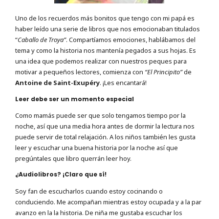
Uno de los recuerdos más bonitos que tengo con mi papá es
haber leído una serie de libros que nos emocionaban titulados
“
Caballo de Troya”
. Compartíamos emociones,
hablábamos del
tema y como la historia nos mantenía pegados a sus hojas. Es
una idea que podemos realizar con nuestros peques para
motivar a pequeños lectores, comienza con
“El Principito”
de
Antoine de Saint-Exupéry
. ¡Les encantará!
Leer debe ser un momento especial
Como mamás puede ser que solo tengamos tiempo por la
noche, así que una media hora antes de dormir la lectura nos
puede servir de total relajación. A los niños también les gusta
leer y escuchar una buena historia por la noche así que
pregúntales que libro querrán leer hoy.
¿Audiolibros? ¡Claro que sí!
Soy fan de escucharlos cuando estoy cocinando o
conduciendo. Me acompañan mientras estoy ocupada y a la par
avanzo en la la historia. De niña me gustaba escuchar los