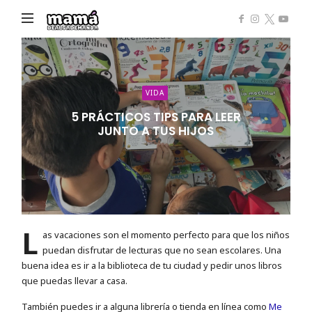
Mamá
de
Alta
Demanda
VIDA
5 PRÁCTICOS TIPS PARA LEER
JUNTO A TUS HIJOS
L
as vacaciones son el momento perfecto para que los niños
puedan disfrutar de lecturas que no sean escolares. Una
buena idea es ir a la biblioteca de tu ciudad y pedir unos libros
que puedas llevar a casa.
También puedes ir a alguna librería o tienda en línea como
Me