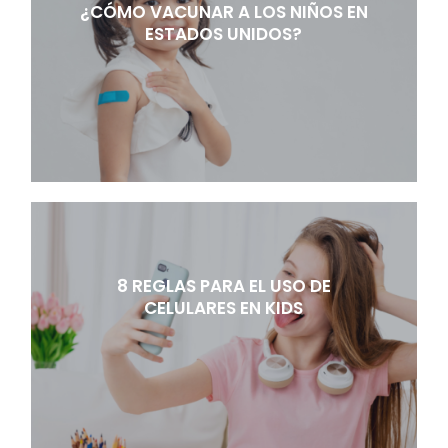
¿CÓMO VACUNAR A LOS NIÑOS EN
ESTADOS UNIDOS?
8 REGLAS PARA EL USO DE
CELULARES EN KIDS