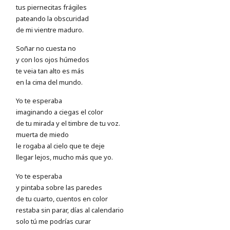
tus piernecitas frágiles
pateando la obscuridad
de mi vientre maduro.
Soñar no cuesta no
y con los ojos húmedos
te veia tan alto es más
en la cima del mundo.
Yo te esperaba
imaginando a ciegas el color
de tu mirada y el timbre de tu voz.
muerta de miedo
le rogaba al cielo que te deje
llegar lejos, mucho más que yo.
Yo te esperaba
y pintaba sobre las paredes
de tu cuarto, cuentos en color
restaba sin parar, días al calendario
solo tú me podrías curar