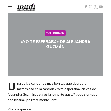
Mamá
de
Alta
Demanda
MATERNIDAD
«YO TE ESPERABA» DE ALEJANDRA
GUZMÁN
U
na de las canciones más bonitas que aborda la
maternidad es la canción «Yo te esperaba» en voz de
Alejandra Guzmán, esta es la letra, ¿te gusta? ¿que sientes al
escucharla? ¡Yo literalmente lloro!
«Yo te esperaba