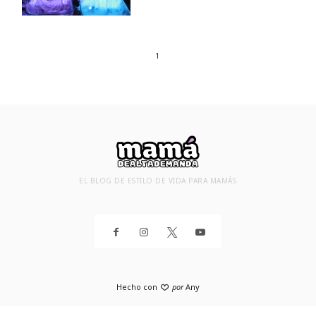
1
EL BLOG DE ESTILO DE VIDA PARA MAMÁS
Hecho con
por
Any