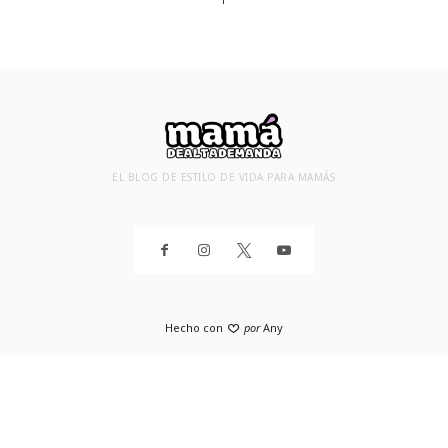
EL BLOG DE ESTILO DE VIDA PARA MAMÁS
Hecho con
por
Any