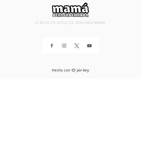
EL BLOG DE ESTILO DE VIDA PARA MAMÁS
Hecho con
por
Any