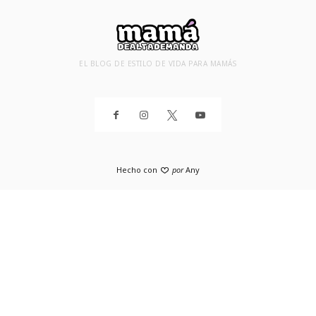
EL BLOG DE ESTILO DE VIDA PARA MAMÁS
Hecho con
por
Any