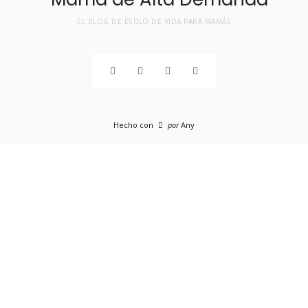
EL BLOG DE ESTILO DE VIDA PARA MAMÁS
Hecho con
por
Any