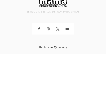
EL BLOG DE ESTILO DE VIDA PARA MAMÁS
Hecho con
por
Any
SHARE THIS SELECTION
Tweet
Facebook