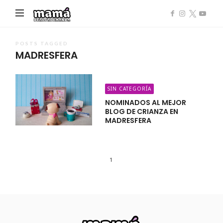
Mamá
de
Alta
POSTS TAGGED
MADRESFERA
Demanda
SIN CATEGORÍA
NOMINADOS AL MEJOR
BLOG DE CRIANZA EN
MADRESFERA
1