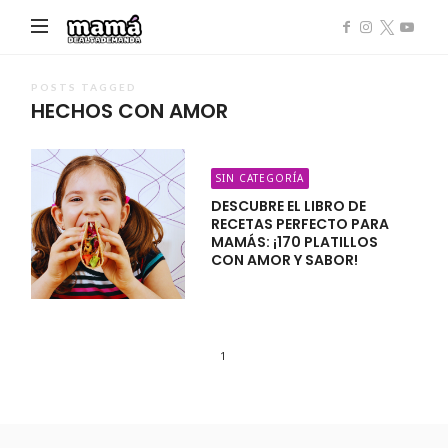
Mamá
de
Alta
POSTS TAGGED
HECHOS CON AMOR
Demanda
SIN CATEGORÍA
DESCUBRE EL LIBRO DE
RECETAS PERFECTO PARA
MAMÁS: ¡170 PLATILLOS
CON AMOR Y SABOR!
1