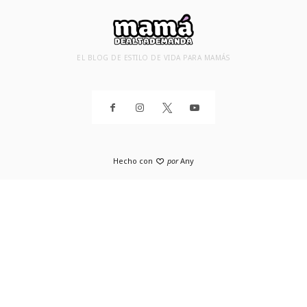
EL BLOG DE ESTILO DE VIDA PARA MAMÁS
Hecho con
por
Any
SHARE THIS SELECTION
Tweet
Facebook