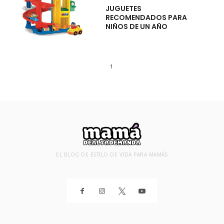
JUGUETES
RECOMENDADOS PARA
NIÑOS DE UN AÑO
1
EL BLOG DE ESTILO DE VIDA PARA MAMÁS