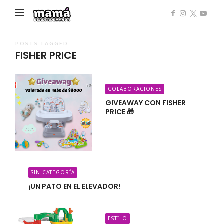
Mamá
de
Alta
POSTS TAGGED
FISHER PRICE
Demanda
COLABORACIONES
GIVEAWAY CON FISHER
PRICE 🎁
SIN CATEGORÍA
¡UN PATO EN EL ELEVADOR!
ESTILO