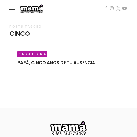
Mamá
de
Alta
POSTS TAGGED
CINCO
Demanda
SIN CATEGORÍA
PAPÁ, CINCO AÑOS DE TU AUSENCIA
1