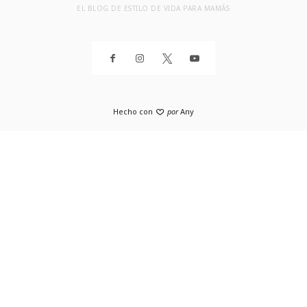
EL BLOG DE ESTILO DE VIDA PARA MAMÁS
Hecho con
por
Any