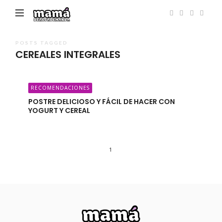
Mamá
de
Alta
POSTS TAGGED
CEREALES INTEGRALES
Demanda
RECOMENDACIONES
POSTRE DELICIOSO Y FÁCIL DE HACER CON
YOGURT Y CEREAL
1