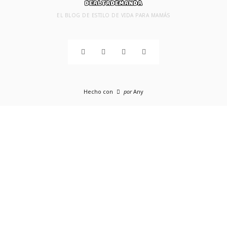
EL BLOG DE ESTILO DE VIDA PARA MAMÁS
Hecho con
por
Any