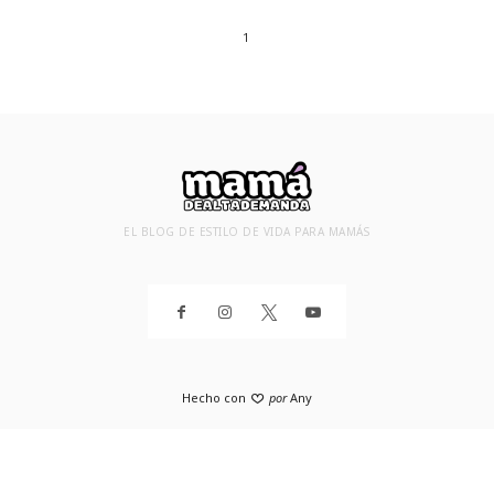
1
EL BLOG DE ESTILO DE VIDA PARA MAMÁS
Hecho con
por
Any