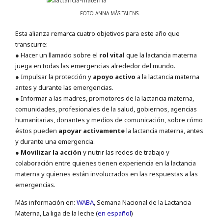
FOTO ANNA MÁS TALENS.
Esta alianza remarca cuatro objetivos para este año que
transcurre:
● Hacer un llamado sobre el
rol vital
que la lactancia materna
juega en todas las emergencias alrededor del mundo.
● Impulsar la protección y
apoyo activo
a la lactancia materna
antes y durante las emergencias.
● Informar a las madres, promotores de la lactancia materna,
comunidades, profesionales de la salud, gobiernos, agencias
humanitarias, donantes y medios de comunicación, sobre cómo
éstos pueden
apoyar activamente
la lactancia materna, antes
y durante una emergencia.
●
Movilizar la acción
y nutrir las redes de trabajo y
colaboración entre quienes tienen experiencia en la lactancia
materna y quienes están involucrados en las respuestas a las
emergencias.
Más información en:
WABA
, Semana Nacional de la Lactancia
Materna, La liga de la leche (
en español
)