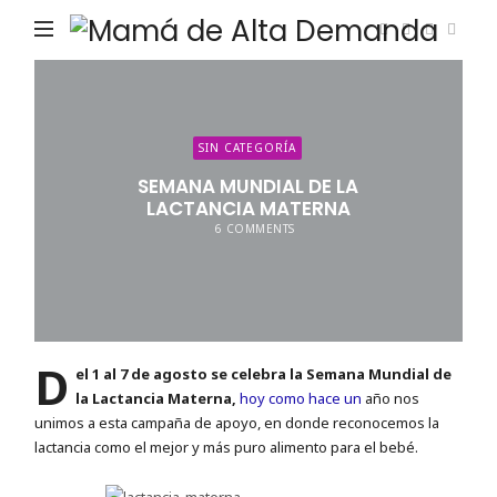
Ma
de
Alta
De
SIN CATEGORÍA
SEMANA MUNDIAL DE LA
LACTANCIA MATERNA
6 COMMENTS
D
el 1 al 7 de agosto se celebra la Semana Mundial de
la Lactancia Materna,
hoy como hace un
año nos
unimos a esta campaña de apoyo, en donde reconocemos la
lactancia como el mejor y más puro alimento para el bebé.